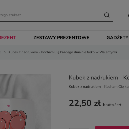
REZENT
ZESTAWY PREZENTOWE
GADŻETY
i
Kubek z nadrukiem - Kocham Cię każdego dnia nie tylko w Walentynki
Kubek z nadrukiem - K
Kubek z nadrukiem - Kocham Cię ka
22,50 zł
brutto
/
szt.