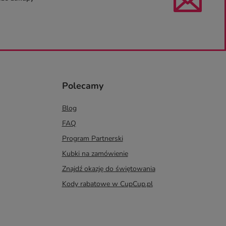
Polecamy
Blog
FAQ
Program Partnerski
Kubki na zamówienie
Znajdź okazję do świętowania
Kody rabatowe w CupCup.pl