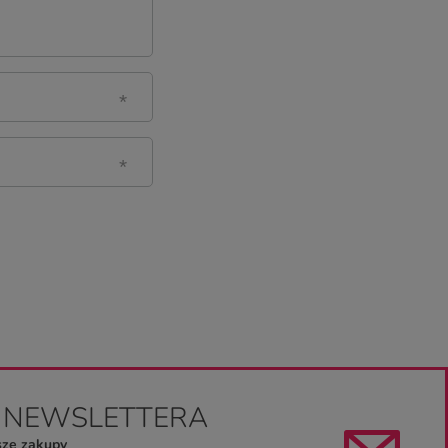
O NEWSLETTERA
sze zakupy