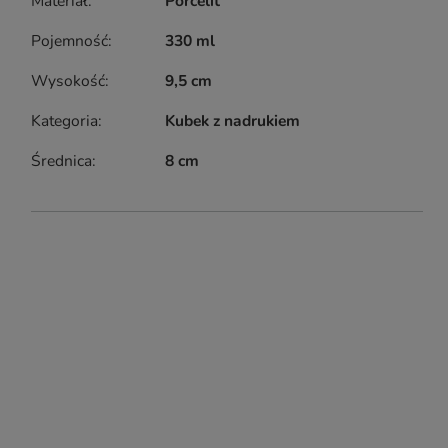
Materiał
Porcelit
Pojemność
330 ml
Wysokość
9,5 cm
Kategoria
Kubek z nadrukiem
Średnica
8 cm