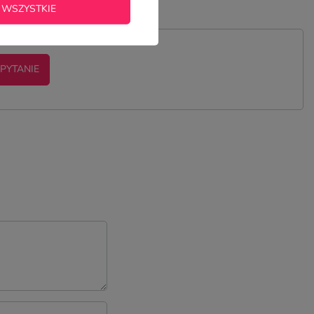
 WSZYSTKIE
 PYTANIE