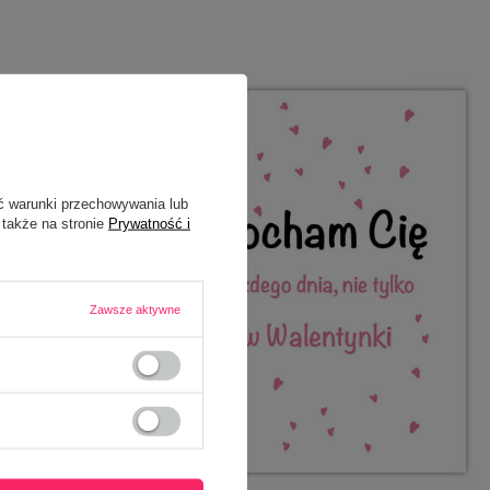
ć warunki przechowywania lub
 także na stronie
Prywatność i
Zawsze aktywne