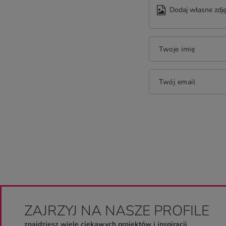
Dodaj własne zdję
Twoje imię
Twój email
ZAJRZYJ NA NASZE PROFILE
znajdziesz wiele ciekawych projektów i inspiracji