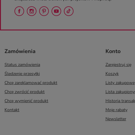
Zamówienia
Konto
Status zamówienia
Zarejestruj się
Śledzenie przesyłki
Koszyk
Chcę zareklamować produkt
Listy zakupowe
Chcę zwrócić produkt
Lista zakupion
Chcę wymienić produkt
Historia transak
Kontakt
Moje rabaty
Newsletter