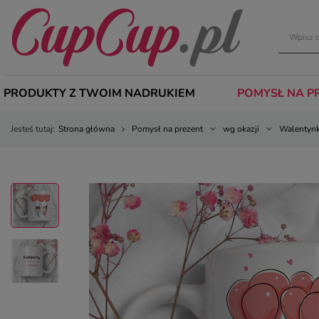
PRODUKTY Z TWOIM NADRUKIEM
POMYSŁ NA P
Jesteś tutaj:
Strona główna
Pomysł na prezent
wg okazji
Walentynk