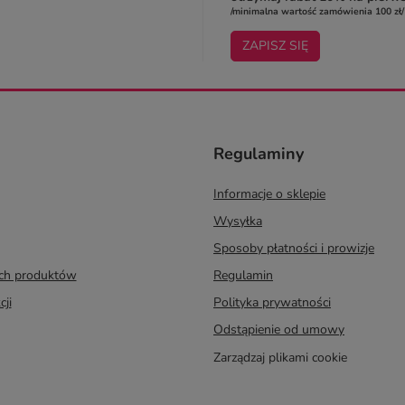
/minimalna wartość zamówienia 100 zł/
ZAPISZ SIĘ
Regulaminy
Informacje o sklepie
Wysyłka
Sposoby płatności i prowizje
ych produktów
Regulamin
cji
Polityka prywatności
Odstąpienie od umowy
Zarządzaj plikami cookie