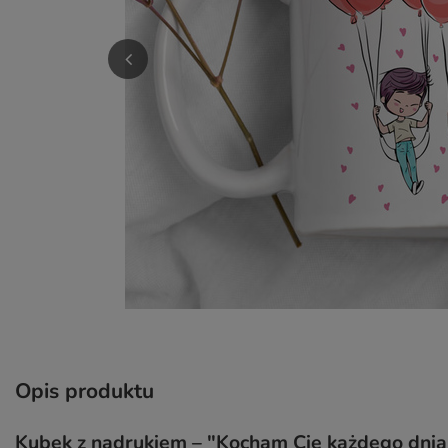
Opis produktu
Kubek z nadrukiem – "Kocham Cię każdego dnia,