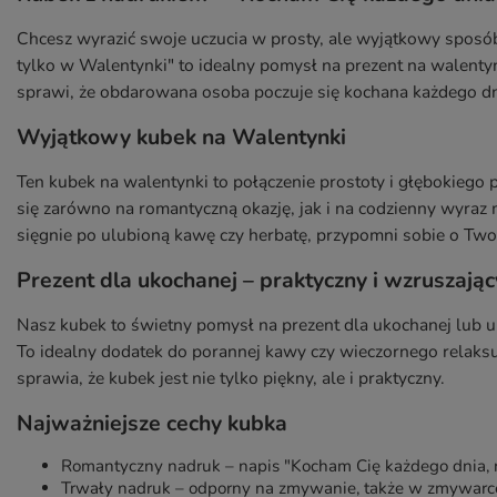
Chcesz wyrazić swoje uczucia w prosty, ale wyjątkowy sposó
tylko w Walentynki" to idealny pomysł na prezent na walentynk
sprawi, że obdarowana osoba poczuje się kochana każdego dni
Wyjątkowy kubek na Walentynki
Ten kubek na walentynki to połączenie prostoty i głębokiego
się zarówno na romantyczną okazję, jak i na codzienny wyraz
sięgnie po ulubioną kawę czy herbatę, przypomni sobie o Two
Prezent dla ukochanej – praktyczny i wzruszając
Nasz kubek to świetny pomysł na prezent dla ukochanej lub u
To idealny dodatek do porannej kawy czy wieczornego relaks
sprawia, że kubek jest nie tylko piękny, ale i praktyczny.
Najważniejsze cechy kubka
Romantyczny nadruk – napis "Kocham Cię każdego dnia, n
Trwały nadruk – odporny na zmywanie, także w zmywarc