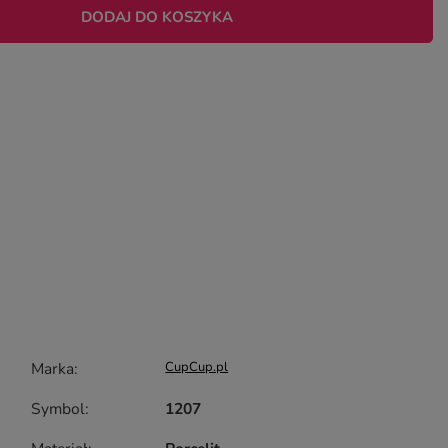
DODAJ DO KOSZYKA
Marka
CupCup.pl
Symbol
1207