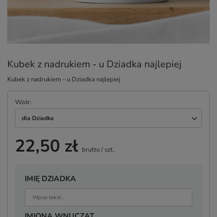
Kubek z nadrukiem - u Dziadka najlepiej
Kubek z nadrukiem - u Dziadka najlepiej
Wzór
dla Dziadka
22,50 zł
brutto
/
szt.
IMIĘ DZIADKA
IMIONA WNUCZĄT