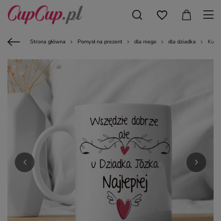
Strona główna
Pomysł na prezent
dla niego
dla dziadka
Kubek