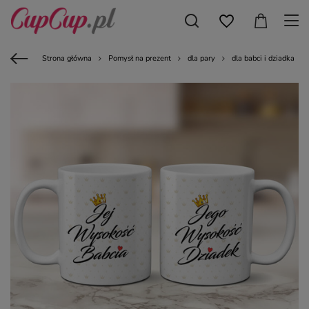
Strona główna
Pomysł na prezent
dla pary
dla babci i dziadka