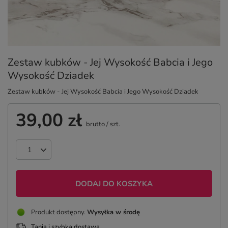
Zestaw kubków - Jej Wysokość Babcia i Jego
Wysokość Dziadek
Zestaw kubków - Jej Wysokość Babcia i Jego Wysokość Dziadek
39,00 zł
brutto
/
szt.
DODAJ DO KOSZYKA
Produkt dostępny
Wysyłka
w środę
Tania i szybka dostawa