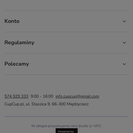
Konto
Regulaminy
Polecamy
574 929 333
9:00 - 16:00
info.cupcup@gmail.com
CupCup.pl
,
ul. Staszica 9
,
66-300
Międzyrzecz
W sklepie prezentujemy ceny brutto (z VAT).