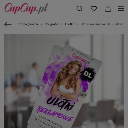
Strona główna
Poligrafia
Ulotki
Ulotki reklamowe DL - nakład 50