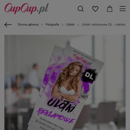
Strona główna
Poligrafia
Ulotki
Ulotki reklamowe DL - nakład 10