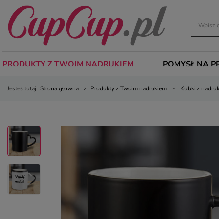
PRODUKTY Z TWOIM NADRUKIEM
POMYSŁ NA P
Jesteś tutaj:
Strona główna
Produkty z Twoim nadrukiem
Kubki z nadru