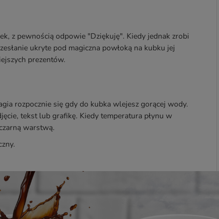
ek, z pewnością odpowie "Dziękuję". Kiedy jednak zrobi
rzesłanie ukryte pod magiczna powłoką na kubku jej
iejszych prezentów.
gia rozpocznie się gdy do kubka wlejesz gorącej wody.
cie, tekst lub grafikę. Kiedy temperatura płynu w
czarną warstwą.
czny.