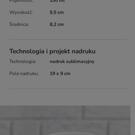
Pojemność
330 ml
Wysokość
9,5 cm
Średnica
8,2 cm
Technologia i projekt nadruku
Technologia
nadruk sublimacyjny
Pole nadruku
19 x 9 cm