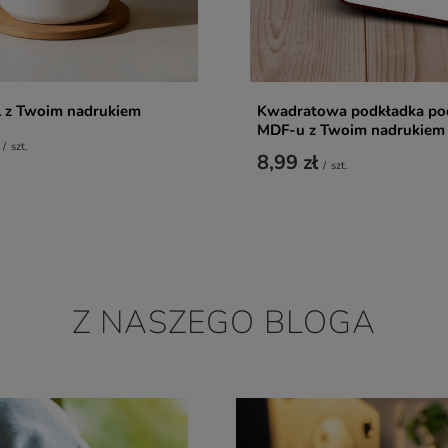
 z Twoim nadrukiem
Kwadratowa podkładka po
MDF-u z Twoim nadrukiem
/
szt.
8,99 zł
/
szt.
Z NASZEGO BLOGA