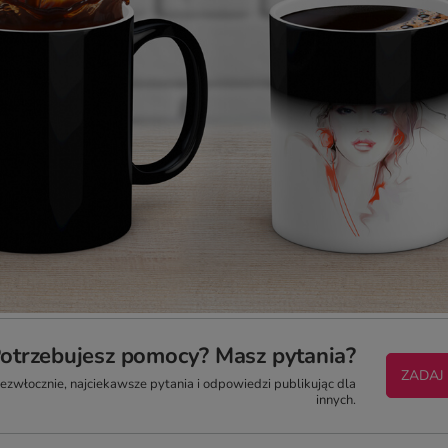
otrzebujesz pomocy? Masz pytania?
ZADAJ
zwłocznie, najciekawsze pytania i odpowiedzi publikując dla
innych.