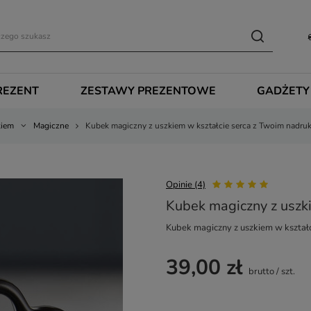
REZENT
ZESTAWY PREZENTOWE
GADŻETY
kiem
Magiczne
Kubek magiczny z uszkiem w kształcie serca z Twoim nadru
Opinie (4)
Kubek magiczny z uszk
Kubek magiczny z uszkiem w kształ
39,00 zł
brutto
/
szt.