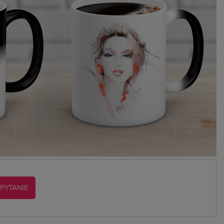
 PYTANIE