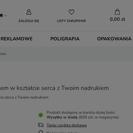
0,00 zł
ZALOGUJ SIĘ
LISTY ZAKUPOWE
 REKLAMOWE
POLIGRAFIA
OPAKOWANIA
kiem
iem w kształcie serca z Twoim nadrukiem
cie serca z Twoim nadrukiem
Produkt dostępny w bardzo dużej ilości
Wysyłka
w środę
(609 szt. w magazynie)
Tania i szybka dostawa