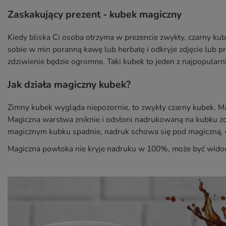
Zaskakujący prezent - kubek magiczny
Kiedy bliska Ci osoba otrzyma w prezencie zwykły, czarny kub
sobie w min poranną kawę lub herbatę i odkryje zdjęcie lub p
zdziwienie będzie ogromne. Taki kubek to jeden z najpopularn
Jak działa magiczny kubek?
Zimny kubek wygląda niepozornie, to zwykły czarny kubek. Ma
Magiczna warstwa zniknie i odsłoni nadrukowaną na kubku zdję
magicznym kubku spadnie, nadruk schowa się pod magiczną, 
Magiczna powłoka nie kryje nadruku w 100%, może być wido