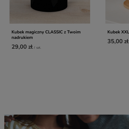
Kubek magiczny CLASSIC z Twoim
Kubek XXL
nadrukiem
35,00 zł
29,00 zł
/
szt.