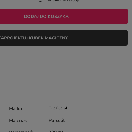
Bezpieczne zakupy
DODAJ DO KOSZYKA
ZAPROJEKTUJ KUBEK MAGICZNY
Marka
CupCup.pl
Materiał
Porcelit