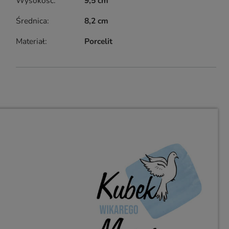
Wysokość
9,5 cm
Średnica
8,2 cm
Materiał
Porcelit