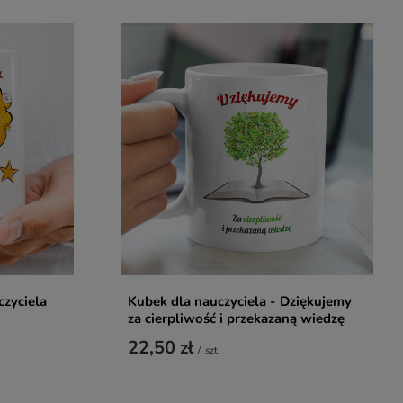
czyciela
Kubek dla nauczyciela - Dziękujemy
za cierpliwość i przekazaną wiedzę
22,50 zł
/
szt.