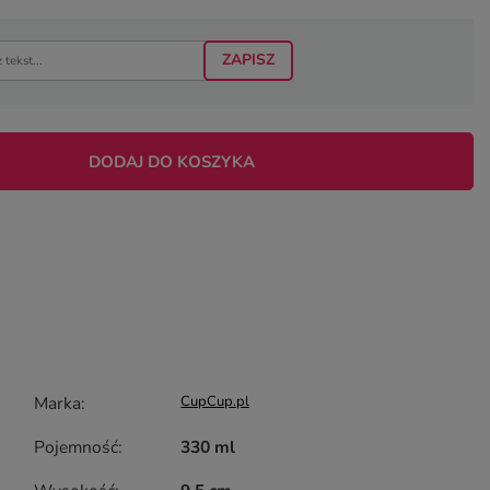
ZAPISZ
DODAJ DO KOSZYKA
Marka
CupCup.pl
Pojemność
330 ml