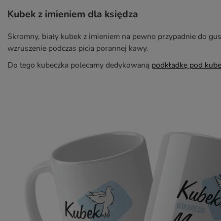
Kubek z imieniem dla księdza
Skromny, biały kubek z imieniem na pewno przypadnie do gu
wzruszenie podczas picia porannej kawy.
Do tego kubeczka polecamy dedykowaną
podkładkę pod kub