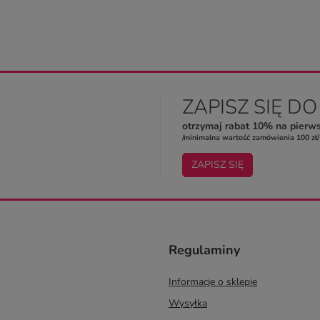
ZAPISZ SIĘ D
otrzymaj rabat 10% na pierw
/minimalna wartość zamówienia 100 zł/
ZAPISZ SIĘ
Regulaminy
Informacje o sklepie
Wysyłka