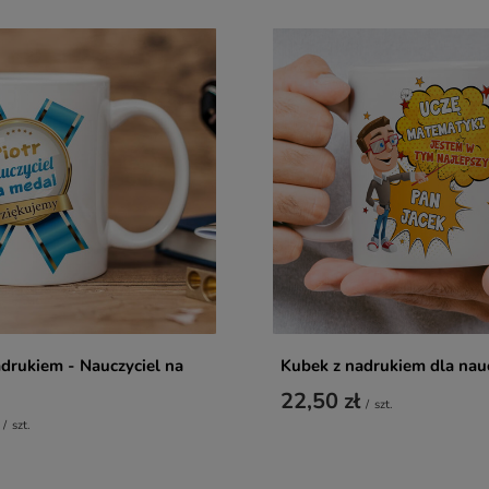
drukiem - Nauczyciel na
Kubek z nadrukiem dla nau
22,50 zł
/
szt.
/
szt.