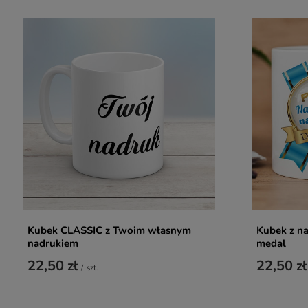
Kubek CLASSIC z Twoim własnym
Kubek z na
nadrukiem
medal
22,50 zł
22,50 zł
/
szt.