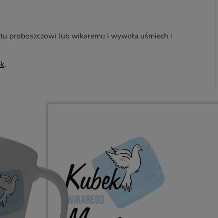
stu proboszczowi lub wikaremu i wywoła uśmiech i
ek
.