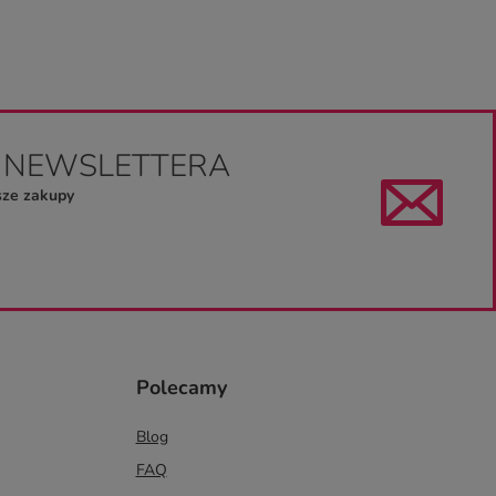
O NEWSLETTERA
sze zakupy
Polecamy
Blog
FAQ