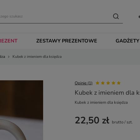
REZENT
ZESTAWY PREZENTOWE
GADŻETY
dza
Kubek z imieniem dla księdza
Opinie (1)
Kubek z imieniem dla k
Kubek z imieniem dla księdza
22,50 zł
brutto
/
szt.