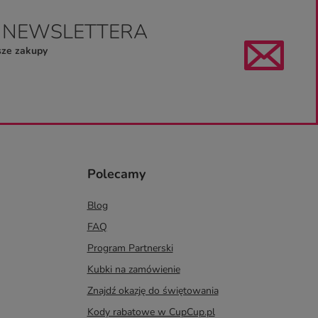
O NEWSLETTERA
sze zakupy
Polecamy
Blog
FAQ
Program Partnerski
Kubki na zamówienie
Znajdź okazję do świętowania
Kody rabatowe w CupCup.pl