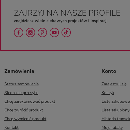
ZAJRZYJ NA NASZE PROFILE
znajdziesz wiele ciekawych projektów i inspiracji
Zamówienia
Konto
Status zamówienia
Zarejestruj się
Śledzenie przesyłki
Koszyk
Chcę zareklamować produkt
Listy zakupowe
Chcę zwrócić produkt
Lista zakupion
Chcę wymienić produkt
Historia transak
Kontakt
Moje rabaty