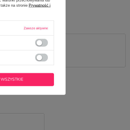
 także na stronie
Prywatność i
Zawsze aktywne
 PYTANIE
 WSZYSTKIE