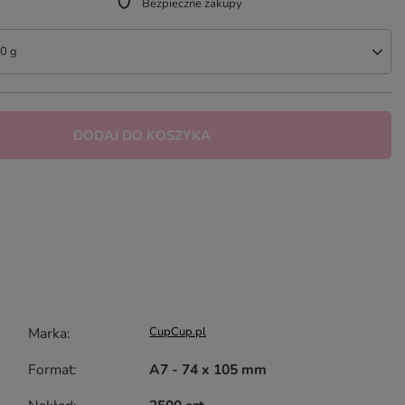
Bezpieczne zakupy
90 g
DODAJ DO KOSZYKA
Marka
CupCup.pl
Format
A7 - 74 x 105 mm