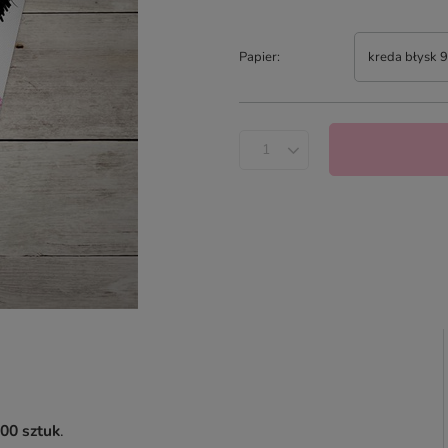
Papier
kreda błysk 
00 sztuk
.