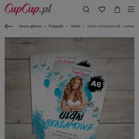
Strona główna
Poligrafia
Ulotki
Ulotki reklamowe A6 - nakład 10