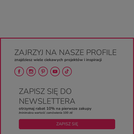
ZAJRZYJ NA NASZE PROFILE
znajdziesz wiele ciekawych projektów i inspiracji
ZAPISZ SIĘ DO
NEWSLETTERA
otrzymaj rabat 10% na pierwsze zakupy
/minimalna wartość zamówienia 100 zł/
ZAPISZ SIĘ