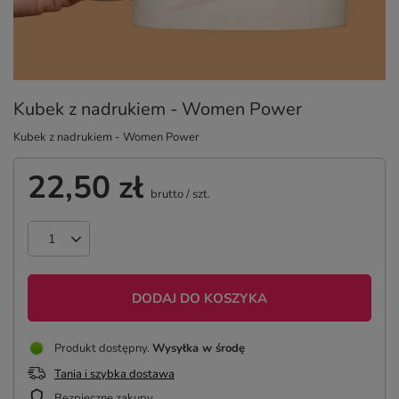
Kubek z nadrukiem - Women Power
Kubek z nadrukiem - Women Power
22,50 zł
brutto
/
szt.
DODAJ DO KOSZYKA
Produkt dostępny
Wysyłka
w środę
Tania i szybka dostawa
Bezpieczne zakupy