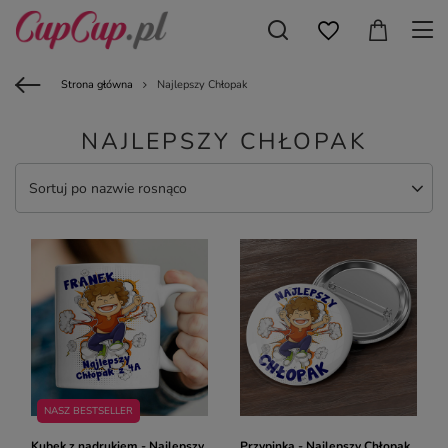
Strona główna
Najlepszy Chłopak
NAJLEPSZY CHŁOPAK
Sortuj po nazwie rosnąco
NASZ BESTSELLER
Kubek z nadrukiem - Najlepszy
Przypinka - Najlepszy Chłopak