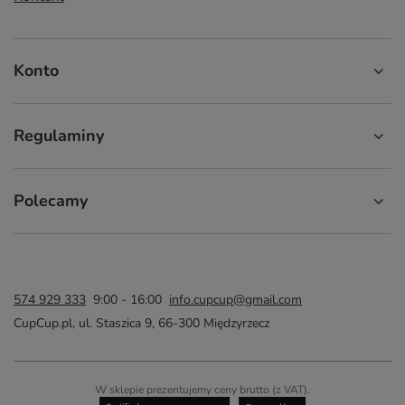
Konto
Regulaminy
Polecamy
574 929 333
9:00 - 16:00
info.cupcup@gmail.com
CupCup.pl
,
ul. Staszica 9
,
66-300
Międzyrzecz
W sklepie prezentujemy ceny brutto (z VAT).