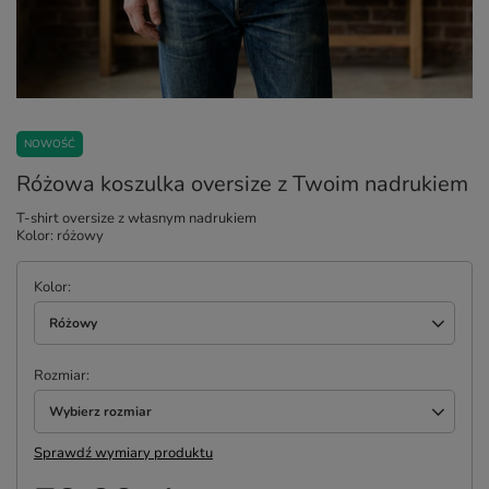
NOWOŚĆ
Różowa koszulka oversize z Twoim nadrukiem
T-shirt oversize z własnym nadrukiem
Kolor: różowy
Kolor
Różowy
Rozmiar
Wybierz rozmiar
Sprawdź wymiary produktu