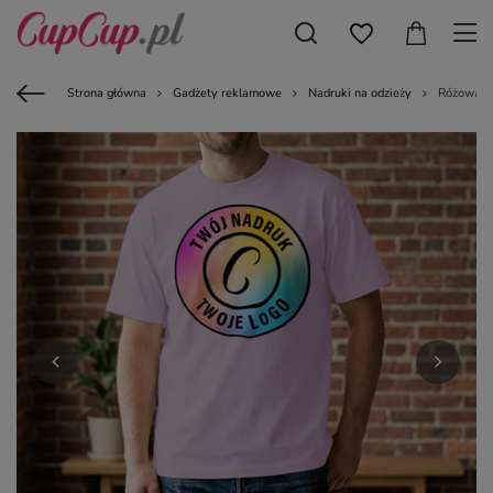
Strona główna
Gadżety reklamowe
Nadruki na odzieży
Różowa ko