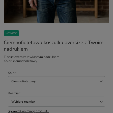
NOWOŚĆ
Ciemnofioletowa koszulka oversize z Twoim
nadrukiem
T-shirt oversize z własnym nadrukiem
Kolor: ciemnofioletowy
Kolor
Ciemnofioletowy
Rozmiar
Wybierz rozmiar
Sprawdź wymiary produktu