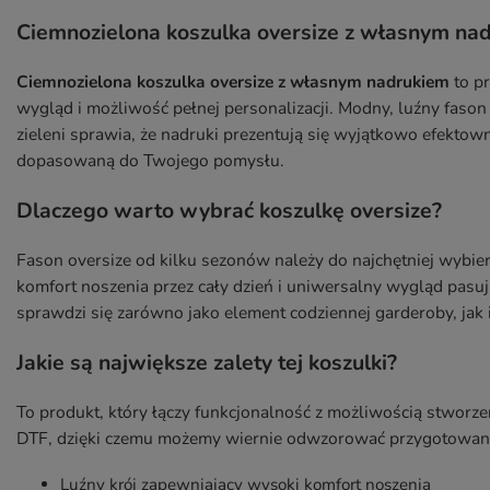
Ciemnozielona koszulka oversize z własnym na
Ciemnozielona koszulka oversize z własnym nadrukiem
to p
wygląd i możliwość pełnej personalizacji. Modny, luźny fason
zieleni sprawia, że nadruki prezentują się wyjątkowo efektown
dopasowaną do Twojego pomysłu.
Dlaczego warto wybrać koszulkę oversize?
Fason oversize od kilku sezonów należy do najchętniej wybi
komfort noszenia przez cały dzień i uniwersalny wygląd pasuj
sprawdzi się zarówno jako element codziennej garderoby, jak 
Jakie są największe zalety tej koszulki?
To produkt, który łączy funkcjonalność z możliwością stwor
DTF, dzięki czemu możemy wiernie odwzorować przygotowaną
Luźny krój zapewniający wysoki komfort noszenia