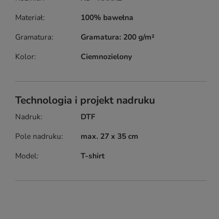
Materiał
100% bawełna
Gramatura
Gramatura: 200 g/m²
Kolor
Ciemnozielony
Technologia i projekt nadruku
Nadruk
DTF
Pole nadruku
max. 27 x 35 cm
Model
T-shirt