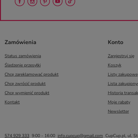
Zamówienia
Konto
Status zamówienia
Zarejestruj się
Śledzenie przesyłki
Koszyk
Chcę zareklamować produkt
Listy zakupowe
Chcę zwrócić produkt
Lista zakupion
Chcę wymienić produkt
Historia transak
Kontakt
Moje rabaty
Newsletter
574 929 333
9:00 - 16:00
info.cupcup@gmail.com
CupCup.pl
,
ul. S