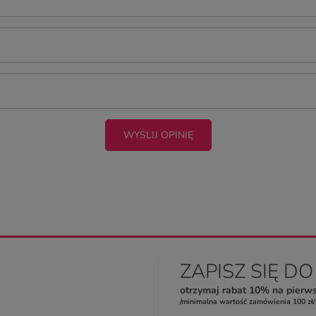
WYŚLIJ OPINIĘ
ZAPISZ SIĘ D
otrzymaj rabat 10% na pierw
/minimalna wartość zamówienia 100 zł/