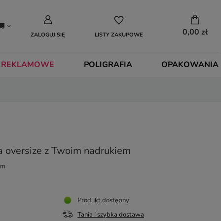
0,00 zł
ZALOGUJ SIĘ
LISTY ZAKUPOWE
 REKLAMOWE
POLIGRAFIA
OPAKOWANIA
a oversize z Twoim nadrukiem
em
Produkt dostępny
Tania i szybka dostawa