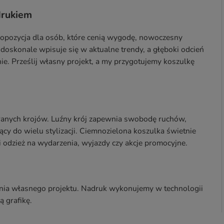
drukiem
ropozycja dla osób, które cenią wygodę, nowoczesny
 doskonale wpisuje się w aktualne trendy, a głęboki odcień
ie. Prześlij własny projekt, a my przygotujemy koszulkę
eranych krojów. Luźny krój zapewnia swobodę ruchów,
ący do wielu stylizacji. Ciemnozielona koszulka świetnie
i odzież na wydarzenia, wyjazdy czy akcje promocyjne.
zenia własnego projektu. Nadruk wykonujemy w technologii
 grafikę.