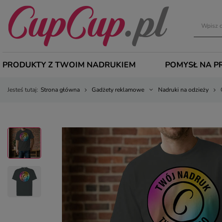
PRODUKTY Z TWOIM NADRUKIEM
POMYSŁ NA P
Jesteś tutaj:
Strona główna
Gadżety reklamowe
Nadruki na odzieży