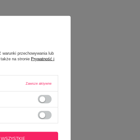
ć warunki przechowywania lub
 także na stronie
Prywatność i
Zawsze aktywne
 WSZYSTKIE