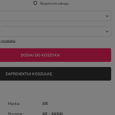
Bezpieczne zakupy
r
 produktu
DODAJ DO KOSZYKA
ZAPROJEKTUJ KOSZULKĘ
Marka
JHK
Rozmiar
XS - XXXXL