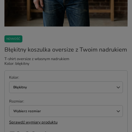
NOWOŚĆ
Błękitny koszulka oversize z Twoim nadrukiem
T-shirt oversize z własnym nadrukiem
Kolor: błękitny
Kolor
Błękitny
Rozmiar
Wybierz rozmiar
Sprawdź wymiary produktu