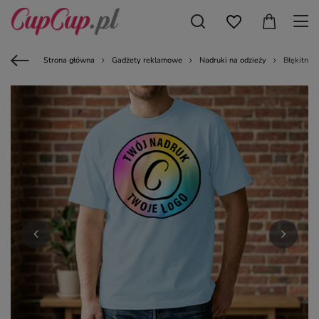
Strona główna
Gadżety reklamowe
Nadruki na odzieży
Błękitny 