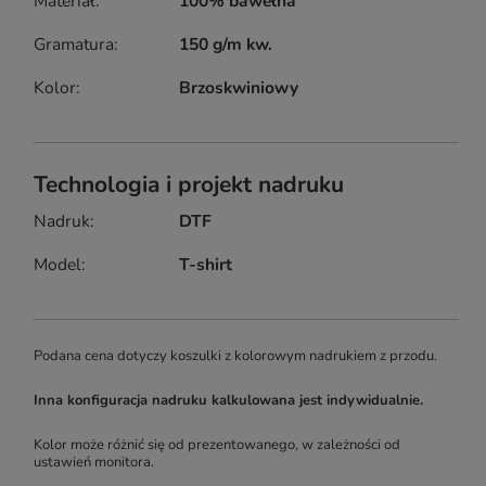
Materiał
100% bawełna
Gramatura
150 g/m kw.
Kolor
Brzoskwiniowy
Technologia i projekt nadruku
Nadruk
DTF
Model
T-shirt
Podana cena dotyczy koszulki z kolorowym nadrukiem z przodu.
Inna konfiguracja nadruku kalkulowana jest indywidualnie.
Kolor może różnić się od prezentowanego, w zależności od
ustawień monitora.