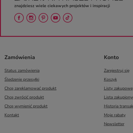
znajdziesz wiele ciekawych projektów i inspiracji
Zamówienia
Konto
Status zamówienia
Zarejestruj się
Śledzenie przesyłki
Koszyk
Chcę zareklamować produkt
Listy zakupowe
Chcę zwrócić produkt
Lista zakupion
Chcę wymienić produkt
Historia transak
Kontakt
Moje rabaty
Newsletter