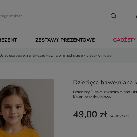
REZENT
ZESTAWY PREZENTOWE
GADŻETY
Dziecięca bawełniana koszulka z Twoim nadrukiem - brzoskwiniowa
Dziecięca bawełniana 
Dziecięcy T-shirt z własnym nadruk
Kolor: brzoskwiniowy
49,00 zł
brutto
/
szt.