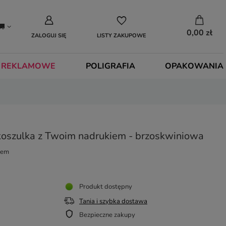
0,00 zł
ZALOGUJ SIĘ
LISTY ZAKUPOWE
 REKLAMOWE
POLIGRAFIA
OPAKOWANIA
koszulka z Twoim nadrukiem - brzoskwiniowa
iem
Produkt dostępny
Tania i szybka dostawa
Bezpieczne zakupy