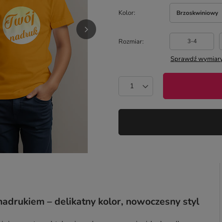
Kolor
Brzoskwiniowy
Rozmiar
3-4
Sprawdź wymiary
adrukiem – delikatny kolor, nowoczesny styl