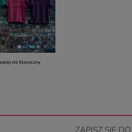
epiej niż klasyczny
ZAPISZ SIĘ D