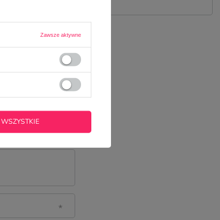
Zawsze aktywne
 WSZYSTKIE