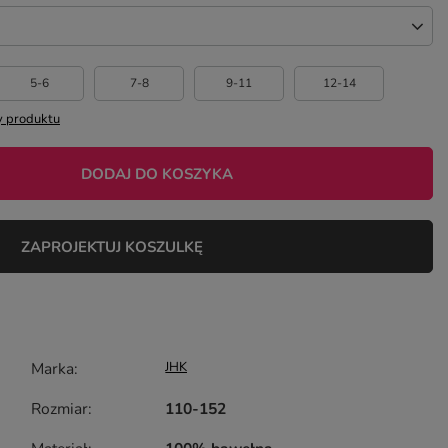
5-6
7-8
9-11
12-14
 produktu
DODAJ DO KOSZYKA
ZAPROJEKTUJ KOSZULKĘ
Marka
JHK
Rozmiar
110-152