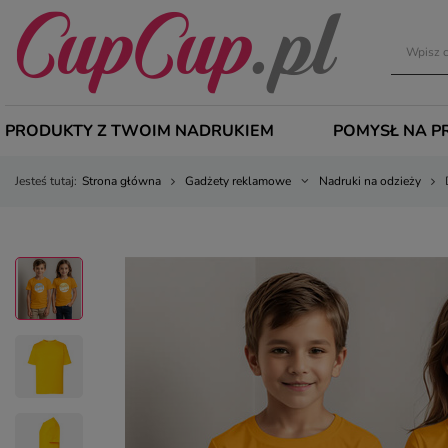
PRODUKTY Z TWOIM NADRUKIEM
POMYSŁ NA P
Jesteś tutaj:
Strona główna
Gadżety reklamowe
Nadruki na odzieży