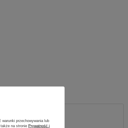
 PYTANIE
ć warunki przechowywania lub
 także na stronie
Prywatność i