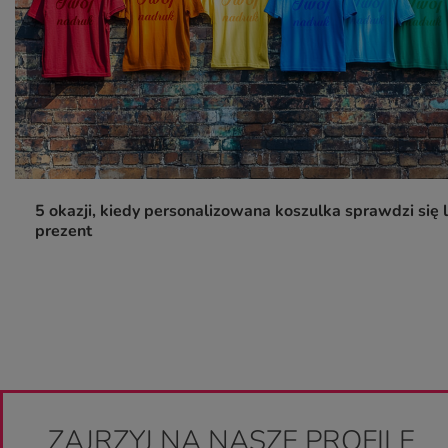
5 okazji, kiedy personalizowana koszulka sprawdzi się l
prezent
ZAJRZYJ NA NASZE PROFILE