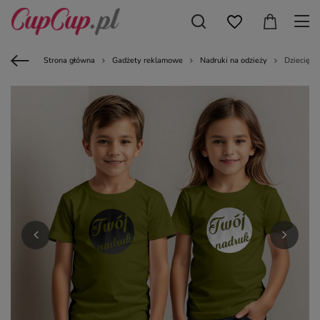
Strona główna
Gadżety reklamowe
Nadruki na odzieży
Dziecięca