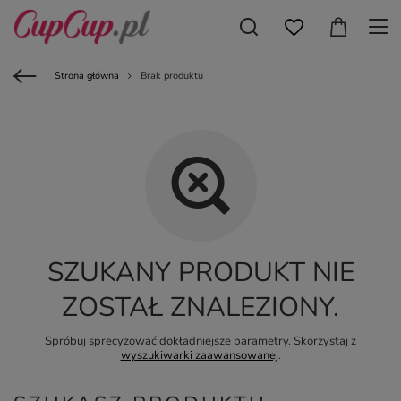
Strona główna
Brak produktu
SZUKANY PRODUKT NIE
ZOSTAŁ ZNALEZIONY.
Spróbuj sprecyzować dokładniejsze parametry. Skorzystaj z
wyszukiwarki zaawansowanej
.